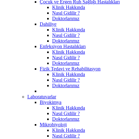
Çocuk ve Ergen Ruh Sağlığı Hastalıkları
Klinik Hakkında
Nasıl Gidilir ?
Doktorlarımız
Dahiliye
Klinik Hakkında
Nasıl Gidilir ?
Doktorlarımız
Enfeksiyon Hastalıkları
Klinik Hakkında
Nasıl Gidilir ?
Doktorlarımız
Fizik Tedavi ve Rehabilitasyon
Klinik Hakkında
Nasıl Gidilir ?
Doktorlarımız
Laboratuvarlar
Biyokimya
Klinik Hakkında
Nasıl Gidilir ?
Doktorlarımız
Mikrobiyoloji
Klinik Hakkında
Nasıl Gidilir ?