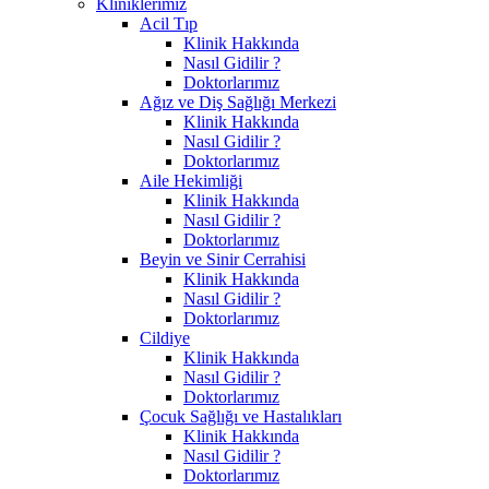
Kliniklerimiz
Acil Tıp
Klinik Hakkında
Nasıl Gidilir ?
Doktorlarımız
Ağız ve Diş Sağlığı Merkezi
Klinik Hakkında
Nasıl Gidilir ?
Doktorlarımız
Aile Hekimliği
Klinik Hakkında
Nasıl Gidilir ?
Doktorlarımız
Beyin ve Sinir Cerrahisi
Klinik Hakkında
Nasıl Gidilir ?
Doktorlarımız
Cildiye
Klinik Hakkında
Nasıl Gidilir ?
Doktorlarımız
Çocuk Sağlığı ve Hastalıkları
Klinik Hakkında
Nasıl Gidilir ?
Doktorlarımız