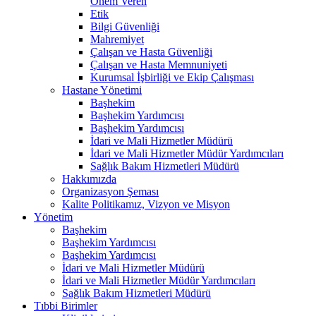
Önem Veren
Etik
Bilgi Güvenliği
Mahremiyet
Çalışan ve Hasta Güvenliği
Çalışan ve Hasta Memnuniyeti
Kurumsal İşbirliği ve Ekip Çalışması
Hastane Yönetimi
Başhekim
Başhekim Yardımcısı
Başhekim Yardımcısı
İdari ve Mali Hizmetler Müdürü
İdari ve Mali Hizmetler Müdür Yardımcıları
Sağlık Bakım Hizmetleri Müdürü
Hakkımızda
Organizasyon Şeması
Kalite Politikamız, Vizyon ve Misyon
Yönetim
Başhekim
Başhekim Yardımcısı
Başhekim Yardımcısı
İdari ve Mali Hizmetler Müdürü
İdari ve Mali Hizmetler Müdür Yardımcıları
Sağlık Bakım Hizmetleri Müdürü
Tıbbi Birimler