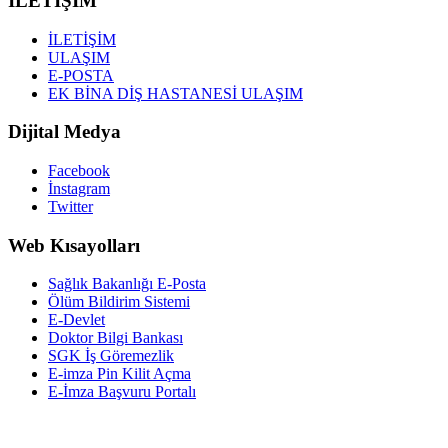
İLETİŞİM
İLETİŞİM
ULAŞIM
E-POSTA
EK BİNA DİŞ HASTANESİ ULAŞIM
Dijital Medya
Facebook
İnstagram
Twitter
Web Kısayolları
Sağlık Bakanlığı E-Posta
Ölüm Bildirim Sistemi
E-Devlet
Doktor Bilgi Bankası
SGK İş Göremezlik
E-imza Pin Kilit Açma
E-İmza Başvuru Portalı