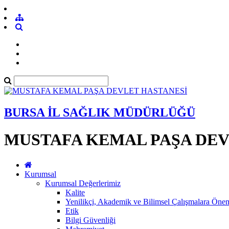
BURSA İL SAĞLIK MÜDÜRLÜĞÜ
MUSTAFA KEMAL PAŞA DEV
Kurumsal
Kurumsal Değerlerimiz
Kalite
Yenilikçi, Akademik ve Bilimsel Çalışmalara Öne
Etik
Bilgi Güvenliği