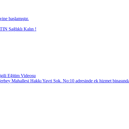
ne başlamıştır.
N Sağlıklı Kalın !
gili Eğitim Videosu
Züferbey Mahallesi Hakkı Yavri Sok. No:10 adresinde ek hizmet binasında