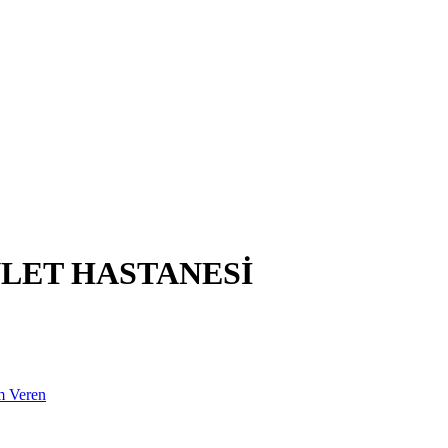
LET HASTANESİ
m Veren