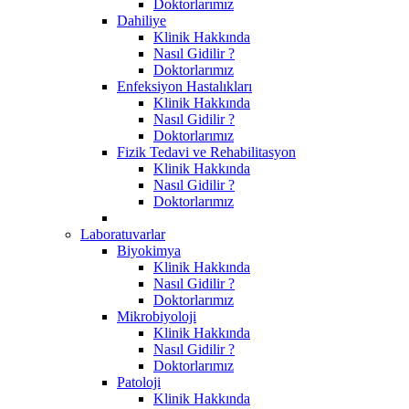
Doktorlarımız
Dahiliye
Klinik Hakkında
Nasıl Gidilir ?
Doktorlarımız
Enfeksiyon Hastalıkları
Klinik Hakkında
Nasıl Gidilir ?
Doktorlarımız
Fizik Tedavi ve Rehabilitasyon
Klinik Hakkında
Nasıl Gidilir ?
Doktorlarımız
Laboratuvarlar
Biyokimya
Klinik Hakkında
Nasıl Gidilir ?
Doktorlarımız
Mikrobiyoloji
Klinik Hakkında
Nasıl Gidilir ?
Doktorlarımız
Patoloji
Klinik Hakkında