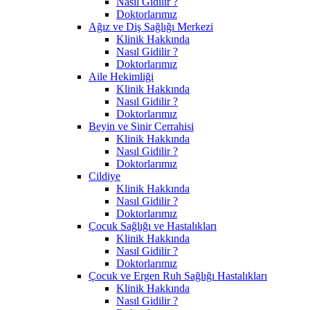
Nasıl Gidilir ?
Doktorlarımız
Ağız ve Diş Sağlığı Merkezi
Klinik Hakkında
Nasıl Gidilir ?
Doktorlarımız
Aile Hekimliği
Klinik Hakkında
Nasıl Gidilir ?
Doktorlarımız
Beyin ve Sinir Cerrahisi
Klinik Hakkında
Nasıl Gidilir ?
Doktorlarımız
Cildiye
Klinik Hakkında
Nasıl Gidilir ?
Doktorlarımız
Çocuk Sağlığı ve Hastalıkları
Klinik Hakkında
Nasıl Gidilir ?
Doktorlarımız
Çocuk ve Ergen Ruh Sağlığı Hastalıkları
Klinik Hakkında
Nasıl Gidilir ?