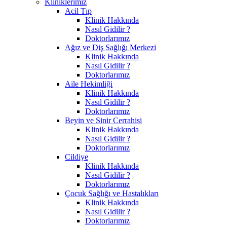
Kliniklerimiz
Acil Tıp
Klinik Hakkında
Nasıl Gidilir ?
Doktorlarımız
Ağız ve Diş Sağlığı Merkezi
Klinik Hakkında
Nasıl Gidilir ?
Doktorlarımız
Aile Hekimliği
Klinik Hakkında
Nasıl Gidilir ?
Doktorlarımız
Beyin ve Sinir Cerrahisi
Klinik Hakkında
Nasıl Gidilir ?
Doktorlarımız
Cildiye
Klinik Hakkında
Nasıl Gidilir ?
Doktorlarımız
Çocuk Sağlığı ve Hastalıkları
Klinik Hakkında
Nasıl Gidilir ?
Doktorlarımız