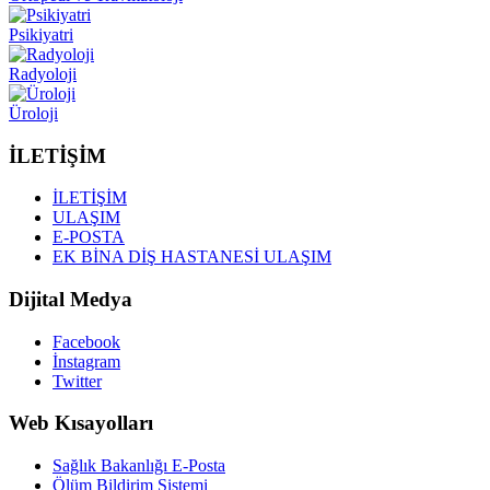
Psikiyatri
Radyoloji
Üroloji
İLETİŞİM
İLETİŞİM
ULAŞIM
E-POSTA
EK BİNA DİŞ HASTANESİ ULAŞIM
Dijital Medya
Facebook
İnstagram
Twitter
Web Kısayolları
Sağlık Bakanlığı E-Posta
Ölüm Bildirim Sistemi