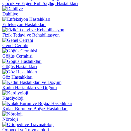
Çocuk ve Ergen Ruh Sağlığı Hastalıkları
Dahiliye
Enfeksiyon Hastalıkları
Fizik Tedavi ve Rehabilitasyon
Genel Cerrahi
Göğüs Cerrahisi
Göğüs Hastalıkları
Göz Hastalıkları
Kadın Hastalıkları ve Doğum
Kardiyoloji
Kulak Burun ve Boğaz Hastalıkları
Nöroloji
Ortopedi ve Travmatoloji