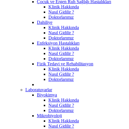
Çocuk ve Ergen Ruh Sağlığı Hastalıkları
Klinik Hakkında
Nasıl Gidilir ?
Doktorlarımız
Dahiliye
Klinik Hakkında
Nasıl Gidilir ?
Doktorlarımız
Enfeksiyon Hastalıkları
Klinik Hakkında
Nasıl Gidilir ?
Doktorlarımız
Fizik Tedavi ve Rehabilitasyon
Klinik Hakkında
Nasıl Gidilir ?
Doktorlarımız
Laboratuvarlar
Biyokimya
Klinik Hakkında
Nasıl Gidilir ?
Doktorlarımız
Mikrobiyoloji
Klinik Hakkında
Nasıl Gidilir ?