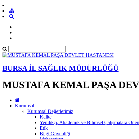
BURSA İL SAĞLIK MÜDÜRLÜĞÜ
MUSTAFA KEMAL PAŞA DEV
Kurumsal
Kurumsal Değerlerimiz
Kalite
Yenilikçi, Akademik ve Bilimsel Çalışmalara Öne
Etik
Bilgi Güvenliği