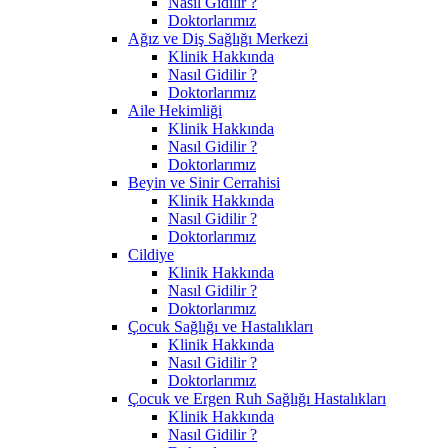
Nasıl Gidilir ?
Doktorlarımız
Ağız ve Diş Sağlığı Merkezi
Klinik Hakkında
Nasıl Gidilir ?
Doktorlarımız
Aile Hekimliği
Klinik Hakkında
Nasıl Gidilir ?
Doktorlarımız
Beyin ve Sinir Cerrahisi
Klinik Hakkında
Nasıl Gidilir ?
Doktorlarımız
Cildiye
Klinik Hakkında
Nasıl Gidilir ?
Doktorlarımız
Çocuk Sağlığı ve Hastalıkları
Klinik Hakkında
Nasıl Gidilir ?
Doktorlarımız
Çocuk ve Ergen Ruh Sağlığı Hastalıkları
Klinik Hakkında
Nasıl Gidilir ?