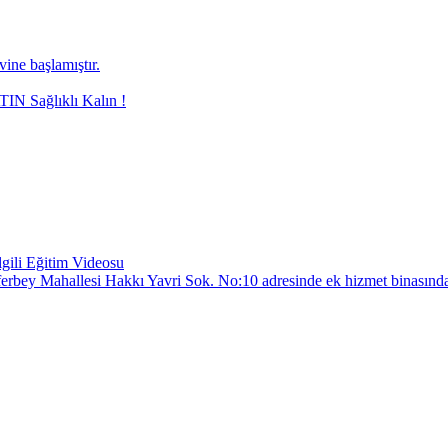
ne başlamıştır.
N Sağlıklı Kalın !
gili Eğitim Videosu
Züferbey Mahallesi Hakkı Yavri Sok. No:10 adresinde ek hizmet binasında