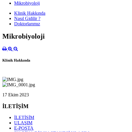
Mikrobiyoloji
Klinik Hakkında
Nasıl Gidilir ?
Doktorlarımız
Mikrobiyoloji
Klinik Hakkında
17 Ekim 2023
İLETİŞİM
İLETİŞİM
ULAŞIM
E-POSTA