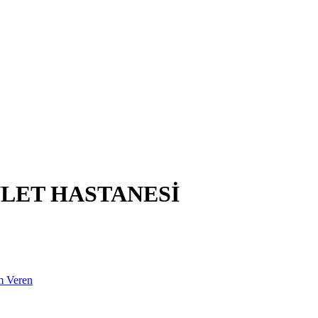
LET HASTANESİ
m Veren