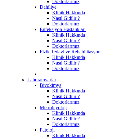
Doktorlarımız
Dahiliye
Klinik Hakkında
Nasıl Gidilir ?
Doktorlarımız
Enfeksiyon Hastalıkları
Klinik Hakkında
Nasıl Gidilir ?
Doktorlarımız
Fizik Tedavi ve Rehabilitasyon
Klinik Hakkında
Nasıl Gidilir ?
Doktorlarımız
Laboratuvarlar
Biyokimya
Klinik Hakkında
Nasıl Gidilir ?
Doktorlarımız
Mikrobiyoloji
Klinik Hakkında
Nasıl Gidilir ?
Doktorlarımız
Patoloji
Klinik Hakkında