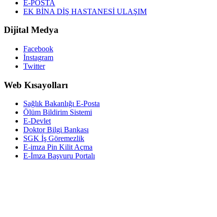
E-POSTA
EK BİNA DİŞ HASTANESİ ULAŞIM
Dijital Medya
Facebook
İnstagram
Twitter
Web Kısayolları
Sağlık Bakanlığı E-Posta
Ölüm Bildirim Sistemi
E-Devlet
Doktor Bilgi Bankası
SGK İş Göremezlik
E-imza Pin Kilit Açma
E-İmza Başvuru Portalı