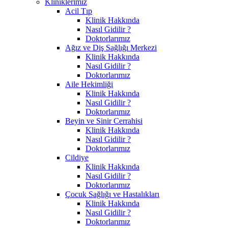
Kliniklerimiz
Acil Tıp
Klinik Hakkında
Nasıl Gidilir ?
Doktorlarımız
Ağız ve Diş Sağlığı Merkezi
Klinik Hakkında
Nasıl Gidilir ?
Doktorlarımız
Aile Hekimliği
Klinik Hakkında
Nasıl Gidilir ?
Doktorlarımız
Beyin ve Sinir Cerrahisi
Klinik Hakkında
Nasıl Gidilir ?
Doktorlarımız
Cildiye
Klinik Hakkında
Nasıl Gidilir ?
Doktorlarımız
Çocuk Sağlığı ve Hastalıkları
Klinik Hakkında
Nasıl Gidilir ?
Doktorlarımız