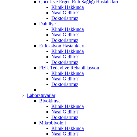
Çocuk ve Ergen Ruh Sağlığı Hastalıkları
Klinik Hakkında
Nasıl Gidilir ?
Doktorlarımız
Dahiliye
Klinik Hakkında
Nasıl Gidilir ?
Doktorlarımız
Enfeksiyon Hastalıkları
Klinik Hakkında
Nasıl Gidilir ?
Doktorlarımız
Fizik Tedavi ve Rehabilitasyon
Klinik Hakkında
Nasıl Gidilir ?
Doktorlarımız
Laboratuvarlar
Biyokimya
Klinik Hakkında
Nasıl Gidilir ?
Doktorlarımız
Mikrobiyoloji
Klinik Hakkında
Nasıl Gidilir ?