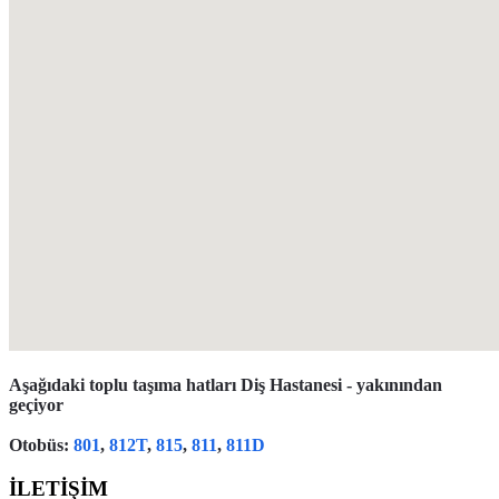
Aşağıdaki toplu taşıma hatları Diş Hastanesi - yakınından
geçiyor
Otobüs
:
801
,
812T
,
815
,
811
,
811D
İLETİŞİM