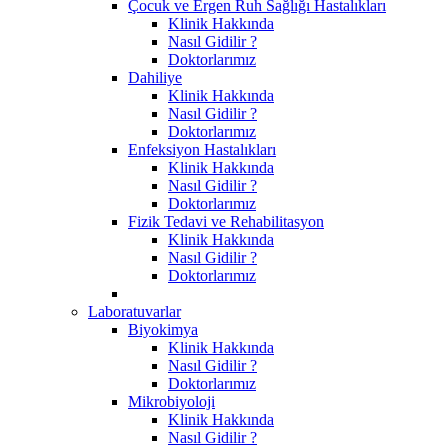
Çocuk ve Ergen Ruh Sağlığı Hastalıkları
Klinik Hakkında
Nasıl Gidilir ?
Doktorlarımız
Dahiliye
Klinik Hakkında
Nasıl Gidilir ?
Doktorlarımız
Enfeksiyon Hastalıkları
Klinik Hakkında
Nasıl Gidilir ?
Doktorlarımız
Fizik Tedavi ve Rehabilitasyon
Klinik Hakkında
Nasıl Gidilir ?
Doktorlarımız
Laboratuvarlar
Biyokimya
Klinik Hakkında
Nasıl Gidilir ?
Doktorlarımız
Mikrobiyoloji
Klinik Hakkında
Nasıl Gidilir ?