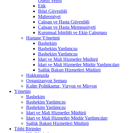
Önem Veren
Etik
Bilgi Güvenliği
Mahremiyet
Çalışan ve Hasta Güvenliği
Çalışan ve Hasta Memnuniyeti
Kurumsal İşbirliği ve Ekip Çalışması
Hastane Yönetimi
Başhekim
Başhekim Yardımcısı
Başhekim Yardımcısı
İdari ve Mali Hizmetler Müdürü
İdari ve Mali Hizmetler Müdür Yardımcıları
Sağlık Bakım Hizmetleri Müdürü
Hakkımızda
Organizasyon Şeması
Kalite Politikamız, Vizyon ve Misyon
Yönetim
Başhekim
Başhekim Yardımcısı
Başhekim Yardımcısı
İdari ve Mali Hizmetler Müdürü
İdari ve Mali Hizmetler Müdür Yardımcıları
Sağlık Bakım Hizmetleri Müdürü
Tıbbi Birimler