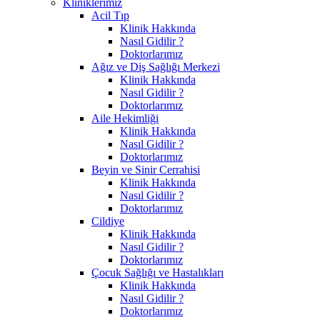
Kliniklerimiz
Acil Tıp
Klinik Hakkında
Nasıl Gidilir ?
Doktorlarımız
Ağız ve Diş Sağlığı Merkezi
Klinik Hakkında
Nasıl Gidilir ?
Doktorlarımız
Aile Hekimliği
Klinik Hakkında
Nasıl Gidilir ?
Doktorlarımız
Beyin ve Sinir Cerrahisi
Klinik Hakkında
Nasıl Gidilir ?
Doktorlarımız
Cildiye
Klinik Hakkında
Nasıl Gidilir ?
Doktorlarımız
Çocuk Sağlığı ve Hastalıkları
Klinik Hakkında
Nasıl Gidilir ?
Doktorlarımız