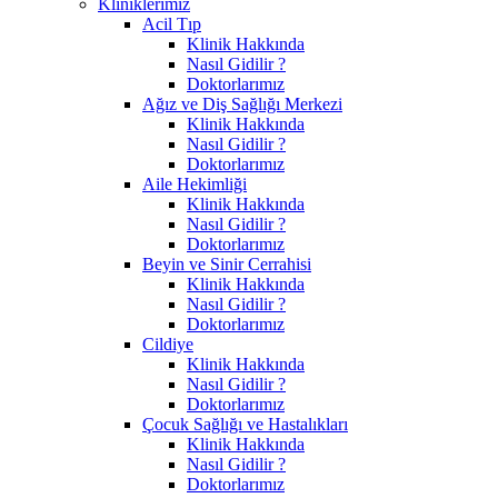
Kliniklerimiz
Acil Tıp
Klinik Hakkında
Nasıl Gidilir ?
Doktorlarımız
Ağız ve Diş Sağlığı Merkezi
Klinik Hakkında
Nasıl Gidilir ?
Doktorlarımız
Aile Hekimliği
Klinik Hakkında
Nasıl Gidilir ?
Doktorlarımız
Beyin ve Sinir Cerrahisi
Klinik Hakkında
Nasıl Gidilir ?
Doktorlarımız
Cildiye
Klinik Hakkında
Nasıl Gidilir ?
Doktorlarımız
Çocuk Sağlığı ve Hastalıkları
Klinik Hakkında
Nasıl Gidilir ?
Doktorlarımız