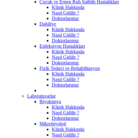
Çocuk ve Ergen Ruh Sağlığı Hastalıkları
Klinik Hakkında
Nasıl Gidilir ?
Doktorlarımız
Dahiliye
Klinik Hakkında
Nasıl Gidilir ?
Doktorlarımız
Enfeksiyon Hastalıkları
Klinik Hakkında
Nasıl Gidilir ?
Doktorlarımız
Fizik Tedavi ve Rehabilitasyon
Klinik Hakkında
Nasıl Gidilir ?
Doktorlarımız
Laboratuvarlar
Biyokimya
Klinik Hakkında
Nasıl Gidilir ?
Doktorlarımız
Mikrobiyoloji
Klinik Hakkında
Nasıl Gidilir ?