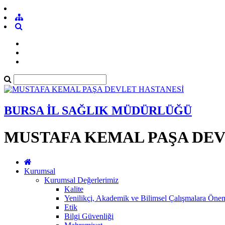
BURSA İL SAĞLIK MÜDÜRLÜĞÜ
MUSTAFA KEMAL PAŞA DEV
Kurumsal
Kurumsal Değerlerimiz
Kalite
Yenilikçi, Akademik ve Bilimsel Çalışmalara Öne
Etik
Bilgi Güvenliği