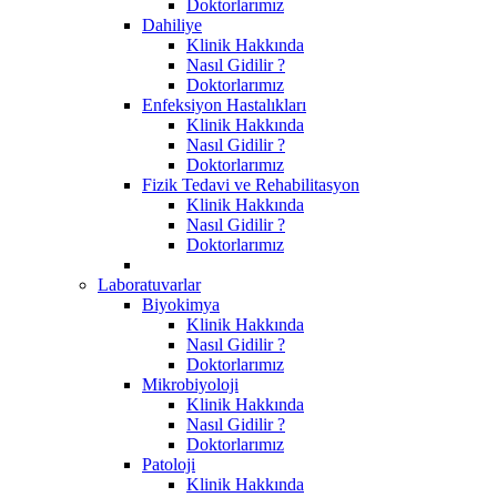
Doktorlarımız
Dahiliye
Klinik Hakkında
Nasıl Gidilir ?
Doktorlarımız
Enfeksiyon Hastalıkları
Klinik Hakkında
Nasıl Gidilir ?
Doktorlarımız
Fizik Tedavi ve Rehabilitasyon
Klinik Hakkında
Nasıl Gidilir ?
Doktorlarımız
Laboratuvarlar
Biyokimya
Klinik Hakkında
Nasıl Gidilir ?
Doktorlarımız
Mikrobiyoloji
Klinik Hakkında
Nasıl Gidilir ?
Doktorlarımız
Patoloji
Klinik Hakkında