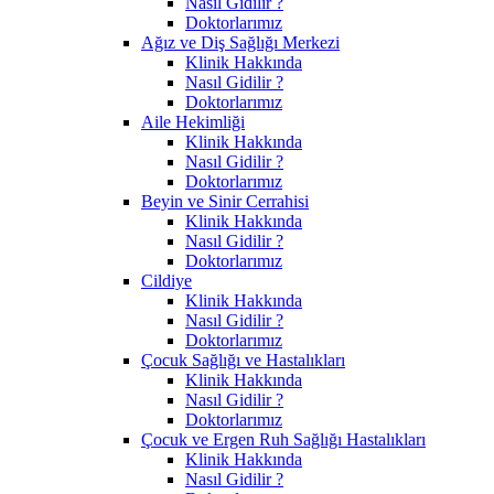
Nasıl Gidilir ?
Doktorlarımız
Ağız ve Diş Sağlığı Merkezi
Klinik Hakkında
Nasıl Gidilir ?
Doktorlarımız
Aile Hekimliği
Klinik Hakkında
Nasıl Gidilir ?
Doktorlarımız
Beyin ve Sinir Cerrahisi
Klinik Hakkında
Nasıl Gidilir ?
Doktorlarımız
Cildiye
Klinik Hakkında
Nasıl Gidilir ?
Doktorlarımız
Çocuk Sağlığı ve Hastalıkları
Klinik Hakkında
Nasıl Gidilir ?
Doktorlarımız
Çocuk ve Ergen Ruh Sağlığı Hastalıkları
Klinik Hakkında
Nasıl Gidilir ?