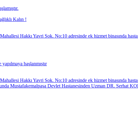
lamıştır.
ıklı Kalın !
ey Mahallesi Hakkı Yavri Sok. No:10 adresinde ek hizmet binasında hasta
yle yapılmaya başlanmıştır
ey Mahallesi Hakkı Yavri Sok. No:10 adresinde ek hizmet binasında hasta
unda Mustafakemalpaşa Devlet Hastanesinden Uzman DR. Serhat KORMA