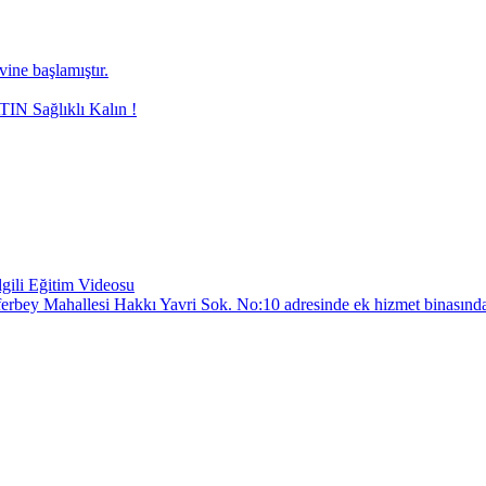
ne başlamıştır.
N Sağlıklı Kalın !
gili Eğitim Videosu
Züferbey Mahallesi Hakkı Yavri Sok. No:10 adresinde ek hizmet binasında