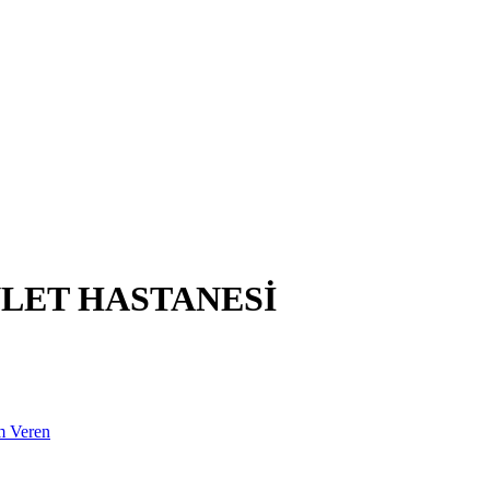
LET HASTANESİ
m Veren