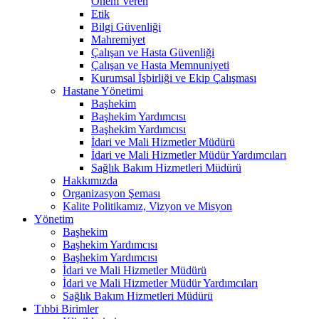
Önem Veren
Etik
Bilgi Güvenliği
Mahremiyet
Çalışan ve Hasta Güvenliği
Çalışan ve Hasta Memnuniyeti
Kurumsal İşbirliği ve Ekip Çalışması
Hastane Yönetimi
Başhekim
Başhekim Yardımcısı
Başhekim Yardımcısı
İdari ve Mali Hizmetler Müdürü
İdari ve Mali Hizmetler Müdür Yardımcıları
Sağlık Bakım Hizmetleri Müdürü
Hakkımızda
Organizasyon Şeması
Kalite Politikamız, Vizyon ve Misyon
Yönetim
Başhekim
Başhekim Yardımcısı
Başhekim Yardımcısı
İdari ve Mali Hizmetler Müdürü
İdari ve Mali Hizmetler Müdür Yardımcıları
Sağlık Bakım Hizmetleri Müdürü
Tıbbi Birimler