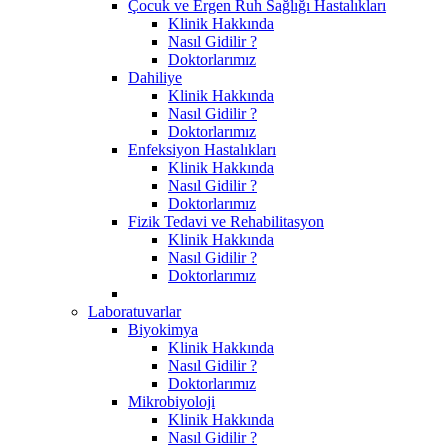
Çocuk ve Ergen Ruh Sağlığı Hastalıkları
Klinik Hakkında
Nasıl Gidilir ?
Doktorlarımız
Dahiliye
Klinik Hakkında
Nasıl Gidilir ?
Doktorlarımız
Enfeksiyon Hastalıkları
Klinik Hakkında
Nasıl Gidilir ?
Doktorlarımız
Fizik Tedavi ve Rehabilitasyon
Klinik Hakkında
Nasıl Gidilir ?
Doktorlarımız
Laboratuvarlar
Biyokimya
Klinik Hakkında
Nasıl Gidilir ?
Doktorlarımız
Mikrobiyoloji
Klinik Hakkında
Nasıl Gidilir ?