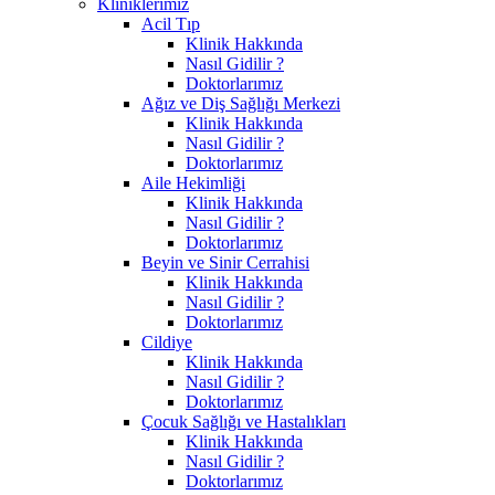
Kliniklerimiz
Acil Tıp
Klinik Hakkında
Nasıl Gidilir ?
Doktorlarımız
Ağız ve Diş Sağlığı Merkezi
Klinik Hakkında
Nasıl Gidilir ?
Doktorlarımız
Aile Hekimliği
Klinik Hakkında
Nasıl Gidilir ?
Doktorlarımız
Beyin ve Sinir Cerrahisi
Klinik Hakkında
Nasıl Gidilir ?
Doktorlarımız
Cildiye
Klinik Hakkında
Nasıl Gidilir ?
Doktorlarımız
Çocuk Sağlığı ve Hastalıkları
Klinik Hakkında
Nasıl Gidilir ?
Doktorlarımız