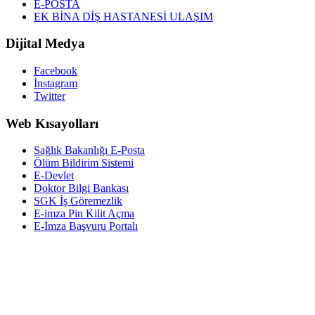
E-POSTA
EK BİNA DİŞ HASTANESİ ULAŞIM
Dijital Medya
Facebook
İnstagram
Twitter
Web Kısayolları
Sağlık Bakanlığı E-Posta
Ölüm Bildirim Sistemi
E-Devlet
Doktor Bilgi Bankası
SGK İş Göremezlik
E-imza Pin Kilit Açma
E-İmza Başvuru Portalı