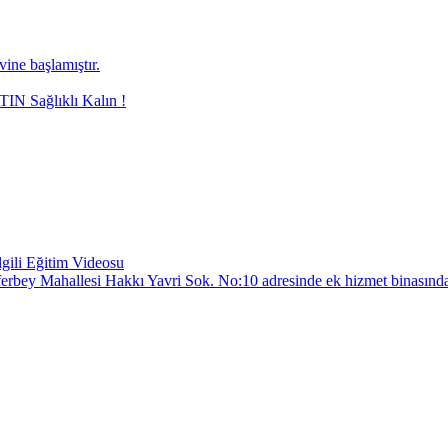
ne başlamıştır.
N Sağlıklı Kalın !
gili Eğitim Videosu
Züferbey Mahallesi Hakkı Yavri Sok. No:10 adresinde ek hizmet binasında