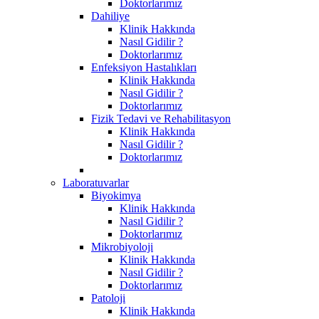
Doktorlarımız
Dahiliye
Klinik Hakkında
Nasıl Gidilir ?
Doktorlarımız
Enfeksiyon Hastalıkları
Klinik Hakkında
Nasıl Gidilir ?
Doktorlarımız
Fizik Tedavi ve Rehabilitasyon
Klinik Hakkında
Nasıl Gidilir ?
Doktorlarımız
Laboratuvarlar
Biyokimya
Klinik Hakkında
Nasıl Gidilir ?
Doktorlarımız
Mikrobiyoloji
Klinik Hakkında
Nasıl Gidilir ?
Doktorlarımız
Patoloji
Klinik Hakkında