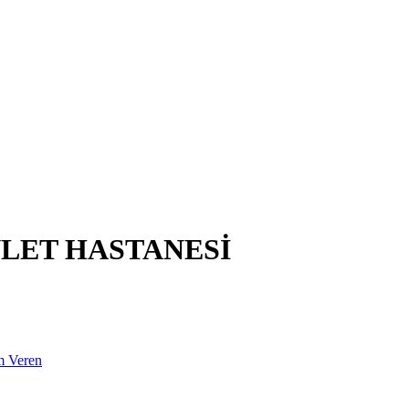
LET HASTANESİ
m Veren