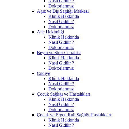
Nasıl Gidilir ?
Doktorlarımız
Ağız ve Diş Sağlığı Merkezi
Klinik Hakkında
Nasıl Gidilir ?
Doktorlarımız
Aile Hekimliği
Klinik Hakkında
Nasıl Gidilir ?
Doktorlarımız
Beyin ve Sinir Cerrahisi
Klinik Hakkında
Nasıl Gidilir ?
Doktorlarımız
Cildiye
Klinik Hakkında
Nasıl Gidilir ?
Doktorlarımız
Çocuk Sağlığı ve Hastalıkları
Klinik Hakkında
Nasıl Gidilir ?
Doktorlarımız
Çocuk ve Ergen Ruh Sağlığı Hastalıkları
Klinik Hakkında
Nasıl Gidilir ?