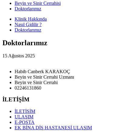
Beyin ve Sinir Cerrahisi
Doktorlarımız
Klinik Hakkında
Nasıl Gidilir ?
Doktorlarımız
Doktorlarımız
15 Ağustos 2025
Habib Canberk KARAKOÇ
Beyin ve Sinir Cerrahi Uzmanı
Beyin ve Sinir Cerrahi
02246131860
İLETİŞİM
İLETİŞİM
ULAŞIM
E-POSTA
EK BİNA DİŞ HASTANESİ ULAŞIM