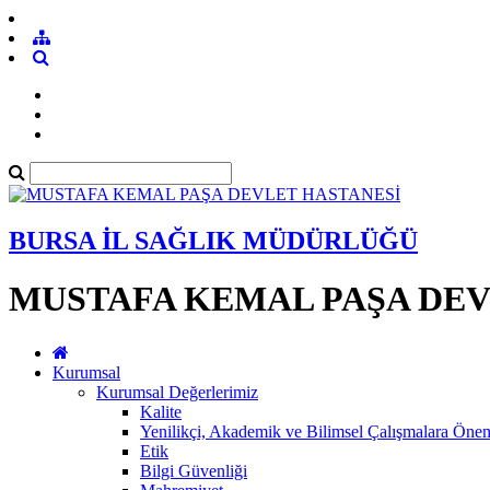
BURSA İL SAĞLIK MÜDÜRLÜĞÜ
MUSTAFA KEMAL PAŞA DEV
Kurumsal
Kurumsal Değerlerimiz
Kalite
Yenilikçi, Akademik ve Bilimsel Çalışmalara Öne
Etik
Bilgi Güvenliği