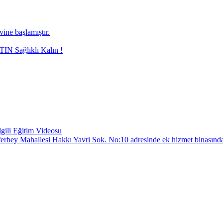
ne başlamıştır.
N Sağlıklı Kalın !
gili Eğitim Videosu
Züferbey Mahallesi Hakkı Yavri Sok. No:10 adresinde ek hizmet binasında