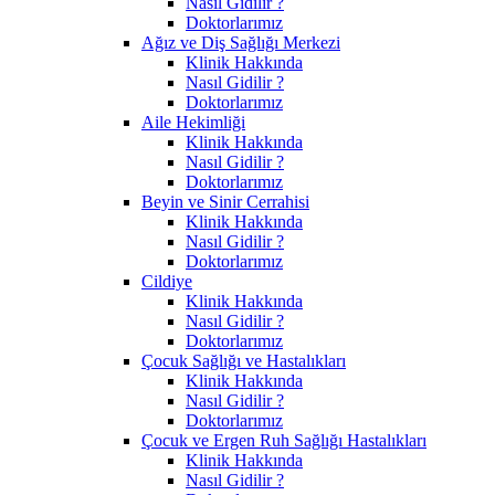
Nasıl Gidilir ?
Doktorlarımız
Ağız ve Diş Sağlığı Merkezi
Klinik Hakkında
Nasıl Gidilir ?
Doktorlarımız
Aile Hekimliği
Klinik Hakkında
Nasıl Gidilir ?
Doktorlarımız
Beyin ve Sinir Cerrahisi
Klinik Hakkında
Nasıl Gidilir ?
Doktorlarımız
Cildiye
Klinik Hakkında
Nasıl Gidilir ?
Doktorlarımız
Çocuk Sağlığı ve Hastalıkları
Klinik Hakkında
Nasıl Gidilir ?
Doktorlarımız
Çocuk ve Ergen Ruh Sağlığı Hastalıkları
Klinik Hakkında
Nasıl Gidilir ?