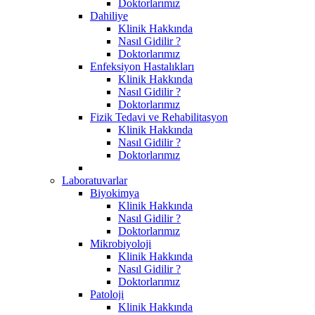
Doktorlarımız
Dahiliye
Klinik Hakkında
Nasıl Gidilir ?
Doktorlarımız
Enfeksiyon Hastalıkları
Klinik Hakkında
Nasıl Gidilir ?
Doktorlarımız
Fizik Tedavi ve Rehabilitasyon
Klinik Hakkında
Nasıl Gidilir ?
Doktorlarımız
Laboratuvarlar
Biyokimya
Klinik Hakkında
Nasıl Gidilir ?
Doktorlarımız
Mikrobiyoloji
Klinik Hakkında
Nasıl Gidilir ?
Doktorlarımız
Patoloji
Klinik Hakkında