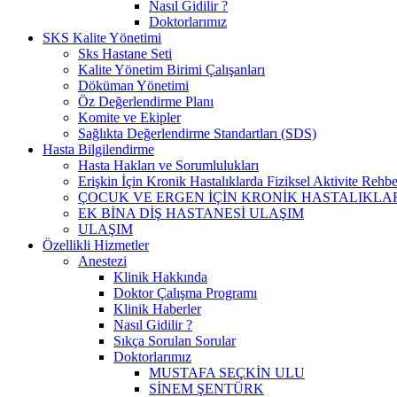
Nasıl Gidilir ?
Doktorlarımız
SKS Kalite Yönetimi
Sks Hastane Seti
Kalite Yönetim Birimi Çalışanları
Döküman Yönetimi
Öz Değerlendirme Planı
Komite ve Ekipler
Sağlıkta Değerlendirme Standartları (SDS)
Hasta Bilgilendirme
Hasta Hakları ve Sorumlulukları
Erişkin İçin Kronik Hastalıklarda Fiziksel Aktivite Rehbe
ÇOCUK VE ERGEN İÇİN KRONİK HASTALIKLAR
EK BİNA DİŞ HASTANESİ ULAŞIM
ULAŞIM
Özellikli Hizmetler
Anestezi
Klinik Hakkında
Doktor Çalışma Programı
Klinik Haberler
Nasıl Gidilir ?
Sıkça Sorulan Sorular
Doktorlarımız
MUSTAFA SEÇKİN ULU
SİNEM ŞENTÜRK