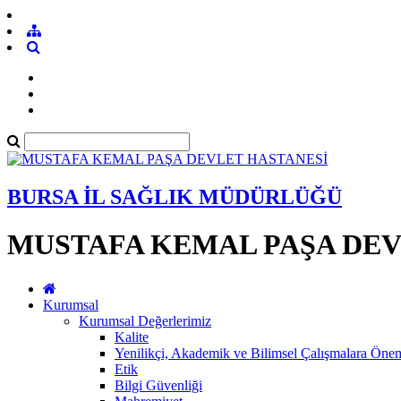
BURSA İL SAĞLIK MÜDÜRLÜĞÜ
MUSTAFA KEMAL PAŞA DEV
Kurumsal
Kurumsal Değerlerimiz
Kalite
Yenilikçi, Akademik ve Bilimsel Çalışmalara Öne
Etik
Bilgi Güvenliği