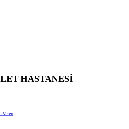
LET HASTANESİ
m Veren