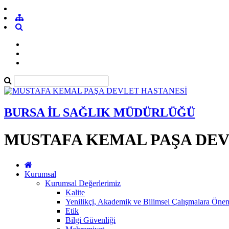
BURSA İL SAĞLIK MÜDÜRLÜĞÜ
MUSTAFA KEMAL PAŞA DEV
Kurumsal
Kurumsal Değerlerimiz
Kalite
Yenilikçi, Akademik ve Bilimsel Çalışmalara Öne
Etik
Bilgi Güvenliği