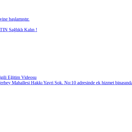
ne başlamıştır.
N Sağlıklı Kalın !
gili Eğitim Videosu
Züferbey Mahallesi Hakkı Yavri Sok. No:10 adresinde ek hizmet binasında