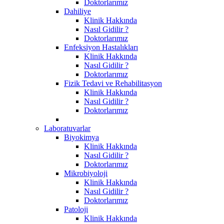
Doktorlarımız
Dahiliye
Klinik Hakkında
Nasıl Gidilir ?
Doktorlarımız
Enfeksiyon Hastalıkları
Klinik Hakkında
Nasıl Gidilir ?
Doktorlarımız
Fizik Tedavi ve Rehabilitasyon
Klinik Hakkında
Nasıl Gidilir ?
Doktorlarımız
Laboratuvarlar
Biyokimya
Klinik Hakkında
Nasıl Gidilir ?
Doktorlarımız
Mikrobiyoloji
Klinik Hakkında
Nasıl Gidilir ?
Doktorlarımız
Patoloji
Klinik Hakkında