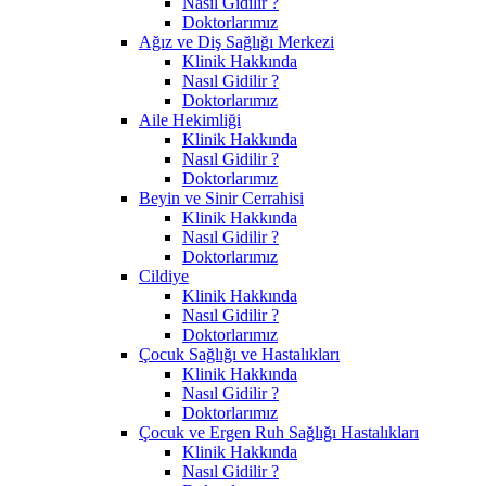
Nasıl Gidilir ?
Doktorlarımız
Ağız ve Diş Sağlığı Merkezi
Klinik Hakkında
Nasıl Gidilir ?
Doktorlarımız
Aile Hekimliği
Klinik Hakkında
Nasıl Gidilir ?
Doktorlarımız
Beyin ve Sinir Cerrahisi
Klinik Hakkında
Nasıl Gidilir ?
Doktorlarımız
Cildiye
Klinik Hakkında
Nasıl Gidilir ?
Doktorlarımız
Çocuk Sağlığı ve Hastalıkları
Klinik Hakkında
Nasıl Gidilir ?
Doktorlarımız
Çocuk ve Ergen Ruh Sağlığı Hastalıkları
Klinik Hakkında
Nasıl Gidilir ?