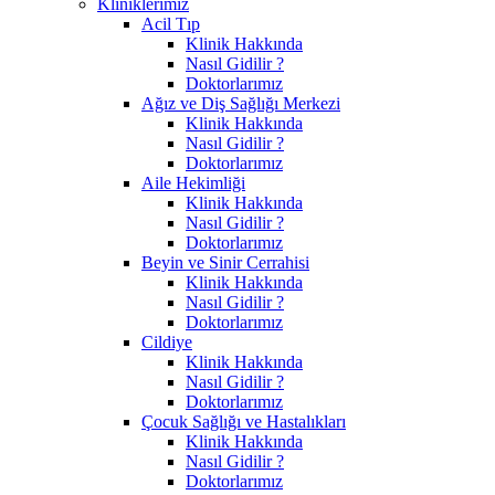
Kliniklerimiz
Acil Tıp
Klinik Hakkında
Nasıl Gidilir ?
Doktorlarımız
Ağız ve Diş Sağlığı Merkezi
Klinik Hakkında
Nasıl Gidilir ?
Doktorlarımız
Aile Hekimliği
Klinik Hakkında
Nasıl Gidilir ?
Doktorlarımız
Beyin ve Sinir Cerrahisi
Klinik Hakkında
Nasıl Gidilir ?
Doktorlarımız
Cildiye
Klinik Hakkında
Nasıl Gidilir ?
Doktorlarımız
Çocuk Sağlığı ve Hastalıkları
Klinik Hakkında
Nasıl Gidilir ?
Doktorlarımız