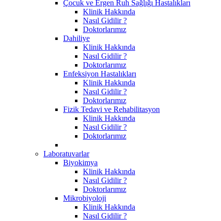
Çocuk ve Ergen Ruh Sağlığı Hastalıkları
Klinik Hakkında
Nasıl Gidilir ?
Doktorlarımız
Dahiliye
Klinik Hakkında
Nasıl Gidilir ?
Doktorlarımız
Enfeksiyon Hastalıkları
Klinik Hakkında
Nasıl Gidilir ?
Doktorlarımız
Fizik Tedavi ve Rehabilitasyon
Klinik Hakkında
Nasıl Gidilir ?
Doktorlarımız
Laboratuvarlar
Biyokimya
Klinik Hakkında
Nasıl Gidilir ?
Doktorlarımız
Mikrobiyoloji
Klinik Hakkında
Nasıl Gidilir ?