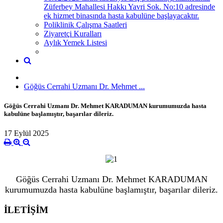
Züferbey Mahallesi Hakkı Yavri Sok. No:10 adresinde
ek hizmet binasında hasta kabulüne başlayacaktır.
Poliklinik Çalışma Saatleri
Ziyaretçi Kuralları
Aylık Yemek Listesi
Göğüs Cerrahi Uzmanı Dr. Mehmet ...
Göğüs Cerrahi Uzmanı Dr. Mehmet KARADUMAN kurumumuzda hasta
kabulüne başlamıştır, başarılar dileriz.
17 Eylül 2025
Göğüs Cerrahi Uzmanı Dr. Mehmet KARADUMAN
kurumumuzda hasta kabulüne başlamıştır, başarılar dileriz.
İLETİŞİM